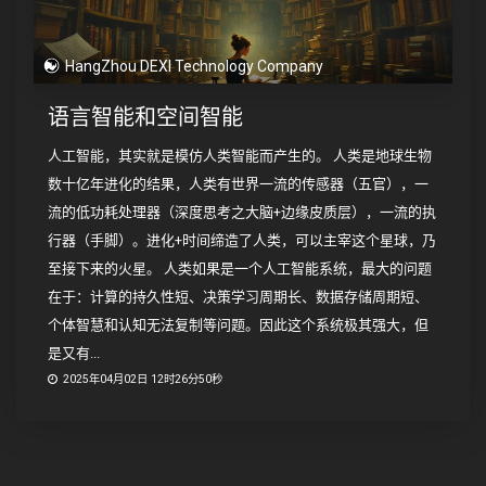
HangZhou DEXI Technology Company
语言智能和空间智能
人工智能，其实就是模仿人类智能而产生的。 人类是地球生物
数十亿年进化的结果，人类有世界一流的传感器（五官），一
流的低功耗处理器（深度思考之大脑+边缘皮质层），一流的执
行器（手脚）。进化+时间缔造了人类，可以主宰这个星球，乃
至接下来的火星。 人类如果是一个人工智能系统，最大的问题
在于：计算的持久性短、决策学习周期长、数据存储周期短、
个体智慧和认知无法复制等问题。因此这个系统极其强大，但
是又有...
2025年04月02日 12时26分50秒