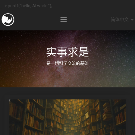
> printf("hello, AI world.");
简体中文
实事求是
是一切科学交流的基础